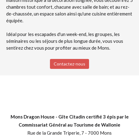
maison historique à la décoration soignée, vous découvrirez 5
chambres tout confort, chacune avec salle de bain; et au rez-
de-chaussée, un espace salon ainsi qu'une cuisine entièrement
équipée.
Idéal pour les escapades d'un week-end, les groupes, les
séminaires ou les séjours de plus longue durée, vous vous
sentirez chez vous pour profiter au mieux de Mons.
Contactez-nous
Mons Dragon House - Gîte Citadin certifié 3 épis par le
Commissariat Général au Tourisme de Wallonie
Rue de la Grande Triperie, 7 - 7000 Mons