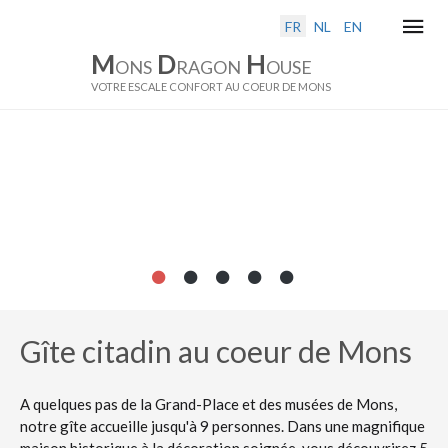
Sélectionnez votre langue
FR
NL
EN
M
ons
D
ragon
H
ouse
VOTRE ESCALE CONFORT AU COEUR DE MONS
Gîte citadin au coeur de Mons
A quelques pas de la Grand-Place et des musées de Mons,
notre gîte accueille jusqu'à 9 personnes. Dans une magnifique