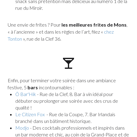
snack sans prétention mais délicieux au numéro 1 de la
rue du Miroir.
Une envie de frites ? Pour
les meilleures frites de Mons
,
« à l’ancienne » et dans les règles de l’art, filez «
chez
Tonton
», rue de la Clef 36.
Enfin, pour terminer votre soirée dans une ambiance
festive, 5
bars
incontournables :
Ô Bar'Hik
- Rue de la Clef, 8. Bar à vin idéal pour
débuter ou prolonger une soirée avec des crus de
qualité !
Le Citizen Fox
- Rue de la Coupe, 7. Bar Irlandais
branché dans un bâtiment historique.
Modjo
- Des cocktails professionnels et inspirés dans
un bar moderne et chic, au coin de la Grand-Place et de