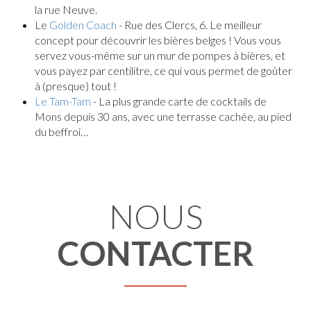
la rue Neuve.
Le
Golden Coach
- Rue des Clercs, 6. Le meilleur
concept pour découvrir les bières belges ! Vous vous
servez vous-même sur un mur de pompes à bières, et
vous payez par centilitre, ce qui vous permet de goûter
à (presque) tout !
Le Tam-Tam
- La plus grande carte de cocktails de
Mons depuis 30 ans, avec une terrasse cachée, au pied
du beffroi…
NOUS
CONTACTER